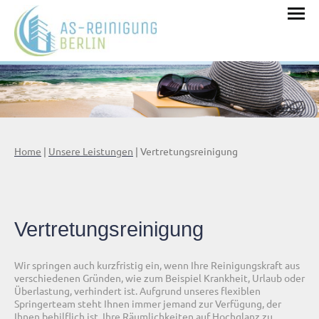
Home
|
Unsere Leistungen
| Vertretungsreinigung
Vertretungsreinigung
Wir springen auch kurzfristig ein, wenn Ihre Reinigungskraft aus
verschiedenen Gründen, wie zum Beispiel Krankheit, Urlaub oder
Überlastung, verhindert ist. Aufgrund unseres flexiblen
Springerteam steht Ihnen immer jemand zur Verfügung, der
Ihnen behilflich ist, Ihre Räumlichkeiten auf Hochglanz zu