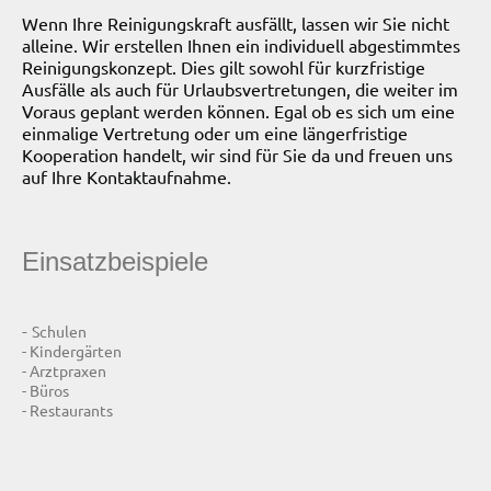
Wenn Ihre Reinigungskraft ausfällt, lassen wir Sie nicht
alleine. Wir erstellen Ihnen ein individuell abgestimmtes
Reinigungskonzept. Dies gilt sowohl für kurzfristige
Ausfälle als auch für Urlaubsvertretungen, die weiter im
Voraus geplant werden können. Egal ob es sich um eine
einmalige Vertretung oder um eine längerfristige
Kooperation handelt, wir sind für Sie da und freuen uns
auf Ihre Kontaktaufnahme.
Einsatzbeispiele
-
Schulen
- Kindergärten
- Arztpraxen
- Büros
- Restaurants